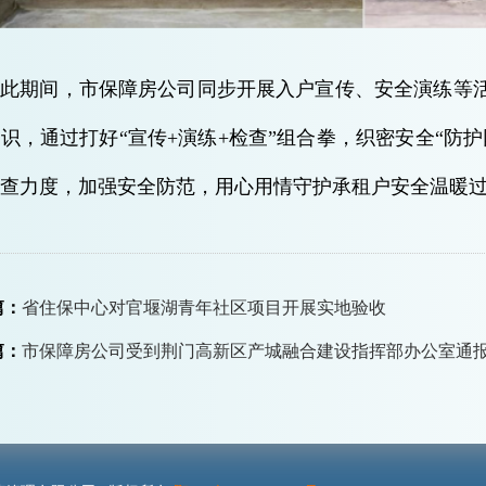
在此期间，市保障房公司同步开展入户宣传、安全演练等
识，通过打好“宣传+演练+检查”组合拳，织密安全“防
查力度，加强安全防范，用心用情守护承租户安全温暖
篇：
省住保中心对官堰湖青年社区项目开展实地验收
篇：
市保障房公司受到荆门高新区产城融合建设指挥部办公室通