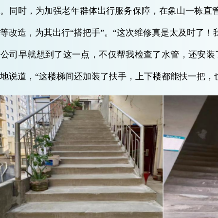
实。同时，为加强老年群体出行服务保障，在象山一栋直
等改造，为其出行“搭把手”。“这次维修真是太及时了
房公司早就想到了这一点，不仅帮我检查了水管，还安装
地说道，“这楼梯间还加装了扶手，上下楼都能扶一把，