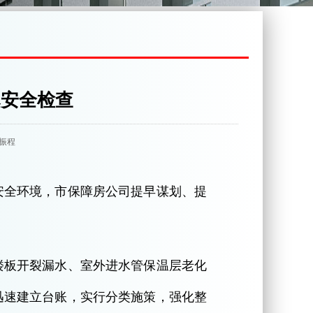
寒安全检查
，孙振程
安全环境，市保障房公司提早谋划、提
楼板开裂漏水、室外进水管保温层老化
迅速建立台账，实行分类施策，强化整