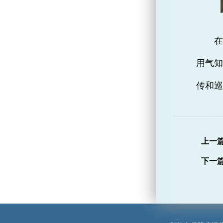
用气知
传和巡
上一
下一