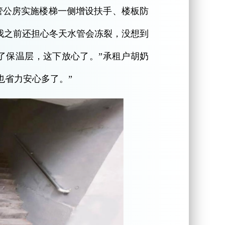
管公房实施楼梯一侧增设扶手、楼板防
！我之前还担心冬天水管会冻裂，没想到
了保温层，这下放心了。”承租户胡奶
也省力安心多了。”