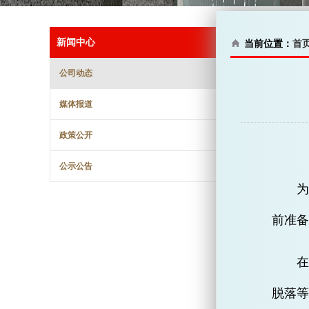
新闻中心
当前位置：
首
公司动态
媒体报道
政策公开
公示公告
前准备
脱落