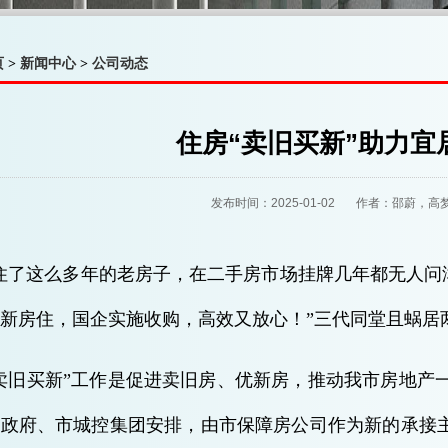
页
>
新闻中心
>
公司动态
住房“卖旧买新”助力宜
发布时间：2025-01-02 作者：邵蔚，
住了这么多年的老房子，在二手房市场挂牌几年都无人问
新房住，国企实施收购，高效又放心！”三代同堂且蜗居
卖旧买新”工作是促进卖旧房、优新房，推动我市房地产
政府、市城控集团安排，由市保障房公司作为新的承接主