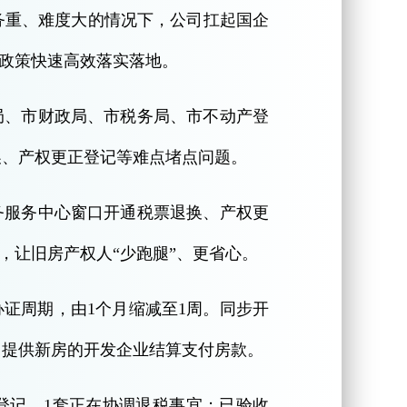
务重、难度大的情况下，公司扛起国企
民政策快速高效落实落地。
局、市财政局、市税务局、市不动产登
换、产权更正登记等难点堵点问题。
务服务中心窗口开通税票退换、产权更
，让旧房产权人“少跑腿”、更省心。
办证周期，由1个月缩减至1周。同步开
、提供新房的开发企业结算支付房款。
更正登记，1套正在协调退税事宜；已验收