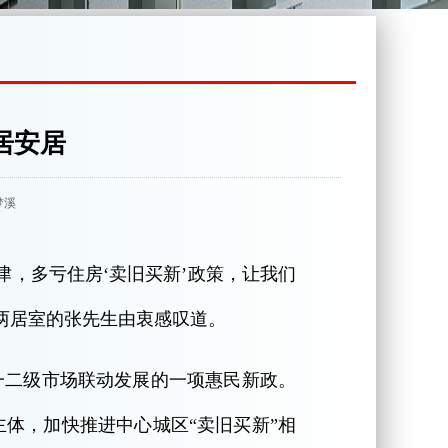
居安居
高梦溪
津，多亏住房‘卖旧买新’政策，让我们
两居室的张先生由衷感叹道。
一二级市场联动发展的一项惠民新政。
体，加快推进中心城区“卖旧买新”相