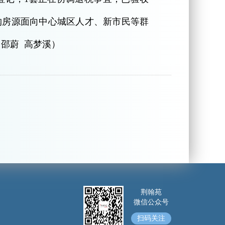
收购房源面向中心城区人才、新市民等群
邵蔚 高梦溪）
荆翰苑
微信公众号
扫码关注