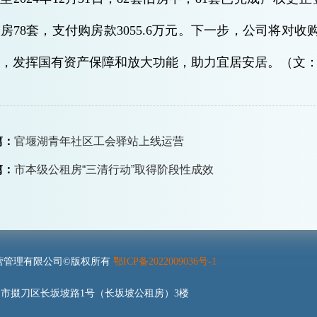
房78套，支付购房款3055.6万元。下一步，公司将对
，发挥国有资产保障和放大功能，助力宜居安居。（文：
篇：
官堰湖青年社区工会驿站上线运营
篇：
市本级公租房“三清行动”取得阶段性成效
营管理有限公司©版权所有
鄂ICP备2022009036号-1
市掇刀区长坂坡路1号（长坂坡公租房）3楼