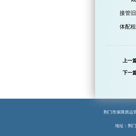
接管旧
体配租
上一
下一
荆门市保障房运
地址：荆门