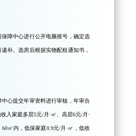
房保障中心进行公开电脑摇号，确定选
号递补。选房后根据实物配租通知书，
障中心提交年审资料进行审核，年审合
家庭多层5元/月·㎡、高层6元/月·
60㎡内，低保家庭0.9元/月·㎡，低收