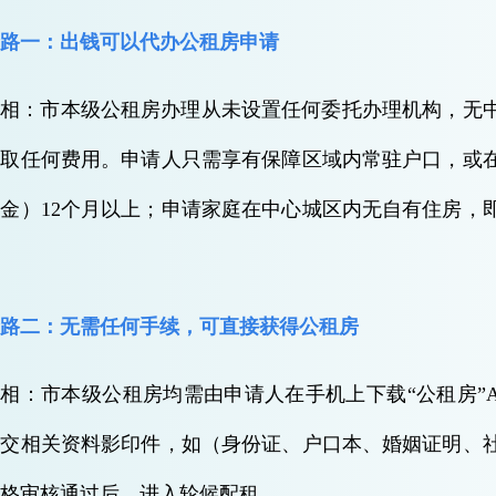
套路一：出钱可以代办公租房申请
真相：市本级公租房办理从未设置任何委托办理机构，无
收取任何费用。申请人只需享有保障区域内常驻户口，或
金）12个月以上；申请家庭在中心城区内无自有住房，
。
套路二：无需任何手续，可直接获得公租房
相：市本级公租房均需由申请人在手机上下载“公租房”A
提交相关资料影印件，如（身份证、户口本、婚姻证明、
资格审核通过后，进入轮候配租。