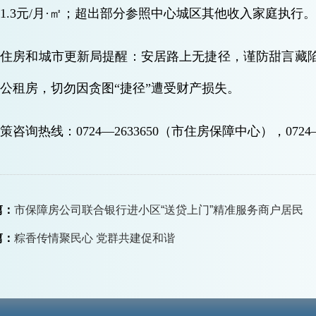
1.3元/月·㎡；超出部分参照中心城区其他收入家庭执行
市住房和城市更新局提醒：安居路上无捷径，谨防甜言藏
公租房，切勿因贪图“捷径”遭受财产损失。
策咨询热线：0724—2633650（市住房保障中心），0724
篇：
市保障房公司联合银行进小区“送贷上门”精准服务商户居民
篇：
粽香传情聚民心 党群共建促和谐