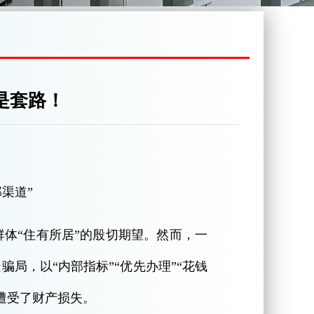
是套路！
渠道”
体“住有所居”的殷切期望。然而，一
局，以“内部指标”“优先办理”“花钱
遭受了财产损失。