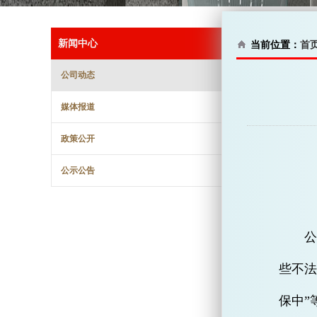
新闻中心
当前位置：
首
公司动态
媒体报道
政策公开
公示公告
公
些不法
保中”