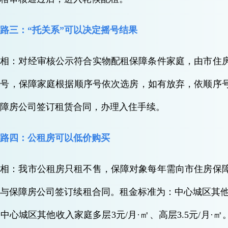
路三：“托关系”可以决定摇号结果
真相：对经审核公示符合实物配租保障条件家庭，由市住
序号，保障家庭根据顺序号依次选房，如有放弃，依顺序
保障房公司签订租赁合同，办理入住手续。
路四：公租房可以低价购买
真相：我市公租房只租不售，保障对象每年需向市住房保
与保障房公司签订续租合同。租金标准为：中心城区其他收入
中心城区其他收入家庭多层3元/月·㎡、高层3.5元/月·㎡。