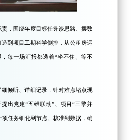
职责，围绕年度目标任务谈思路、摆数
打造到项目工期科学倒排，从公租房运
展，每一场汇报都透着“坐不住、等不
仔细倾听、详细记录，针对难点堵点现
子提出党建“五维联动”、项目“三擎并
每一项任务细化到节点、核准到数据，确