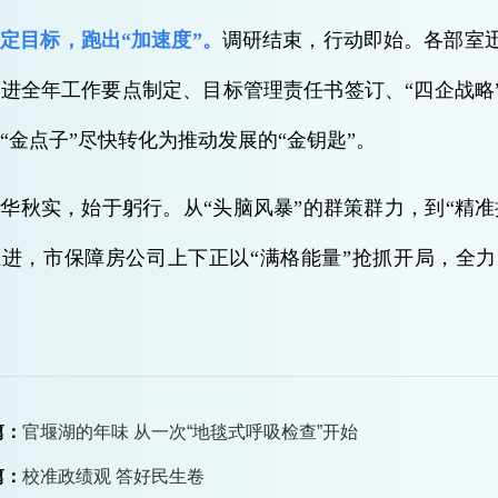
定目标，跑出“加速度”。
调研结束，行动即始。各部室
进全年工作要点制定、目标管理责任书签订、“四企战略
“金点子”尽快转化为推动发展的“金钥匙”。
华秋实，始于躬行。从“头脑风暴”的群策群力，到“精准
推进，市保障房公司上下正以“满格能量”抢抓开局，全
篇：
官堰湖的年味 从一次“地毯式呼吸检查”开始
篇：
校准政绩观 答好民生卷