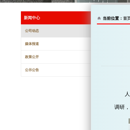
新闻中心
当前位置：
首
公司动态
媒体报道
政策公开
公示公告
人
调研，