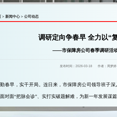
页
>
新闻中心
>
公司动态
调研定向争春早 全力以“
——市保障房公司春季调研活
发布时间：2026-03-18 作者：周
勤春早，实干开局。连日来，市保障房公司领导班子深入
面对面“把脉会诊”、实打实破题解难，为新一年发展谋