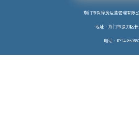
荆门市保障房运营管理有限
地址：荆门市掇刀区长
电话：0724-860652