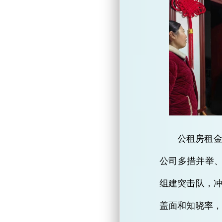
公租房租
公司多措并举、
组建突击队，
盖面和知晓率，