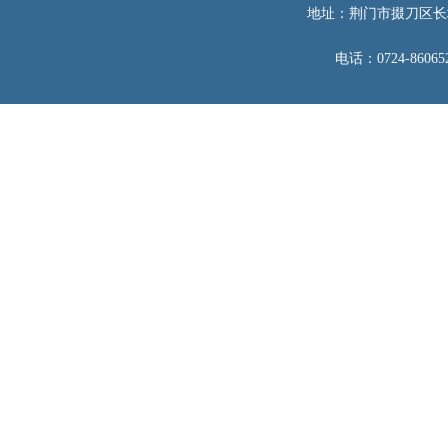
地址：荆门市掇刀区长
电话：0724-860652