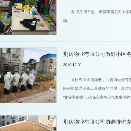
自12月18日起，市保障房公司对
动。
荆房物业有限公司做好小区
2019-12-31
近日气温逐渐降低，为提前做好冬
限公司加强应急工具储备的同时，及时
物“穿衣戴帽”，确保灾害性天气发生时
荆房物业有限公司协调推进充