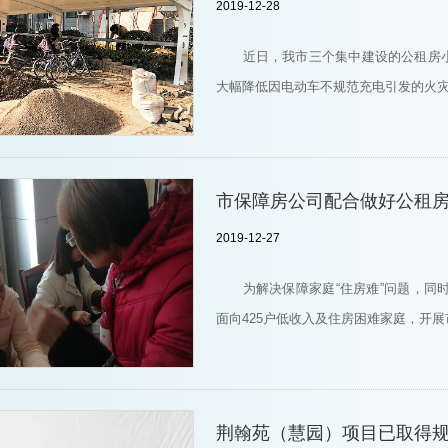
2019-12-28
近日，我市三个集中建设的公租房
大幅降低因电动车不规范充电引发的火
市保障房公司配合做好公租
2019-12-27
为解决保障家庭“住房难”问题，同
面向425户低收入及住房困难家庭，开
荆翰苑（慧园）项目已取得