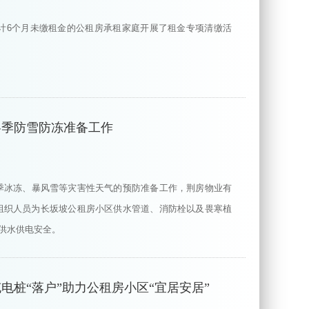
累计6个月未缴租金的公租房承租家庭开展了租金专项清缴活
冬季防雪防冻准备工作
季冰冻、暴风雪等灾害性天气的预防准备工作，荆房物业有
组织人员为长坂坡公租房小区供水管道、消防栓以及畏寒植
的供水供电安全。
电桩“落户”助力公租房小区“宜居安居”