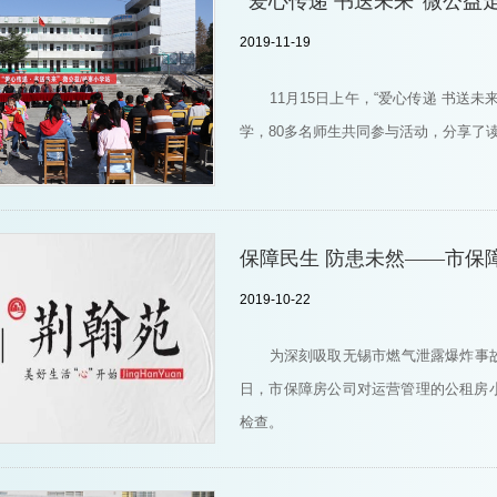
“爱心传递 书送未来”微公益
2019-11-19
11月15日上午，“爱心传递 书送
学，80多名师生共同参与活动，分享了
保障民生 防患未然——市保
2019-10-22
为深刻吸取无锡市燃气泄露爆炸事
日，市保障房公司对运营管理的公租房
检查。