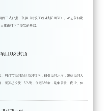
园）项目正式获批，取得《建筑工程规划许可证》。标志着前期
项目建设打下了坚实的基础。
房项目顺利封顶
位于荆门市漳河新区漳河镇内，毗邻漳河水库，东临漳河大
亩，概算总投资1.5亿元，住宅336套，是集居住、商业、休