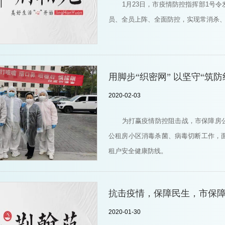
1月23日，市疫情防控指挥部1号
员、全员上阵、全面防控，实现常消杀
用脚步“织密网” 以坚守“筑防
2020-02-03
为打赢疫情防控阻击战，市保障房
公租房小区消毒杀菌、病毒切断工作，
租户安全健康防线。
抗击疫情，保障民生，市保
2020-01-30