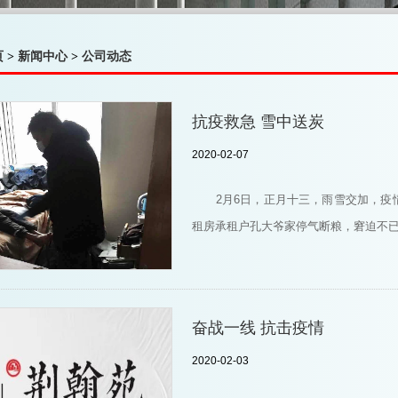
页
>
新闻中心
>
公司动态
抗疫救急 雪中送炭
2020-02-07
2月6日，正月十三，雨雪交加，
租房承租户孔大爷家停气断粮，窘迫不
奋战一线 抗击疫情
2020-02-03