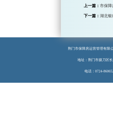
上一篇：
市保障
下一篇：
湖北银
荆门市保障房运营管理有限
地址：荆门市掇刀区长
电话：0724-860652