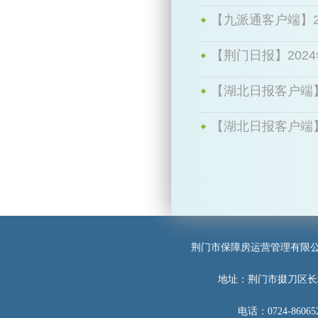
【九派通客户端】20
【荆门日报】2024
【湖北日报客户端】2
【湖北日报客户端】2
荆门市保障房运营管理有限
地址：荆门市掇刀区长
电话：0724-860652