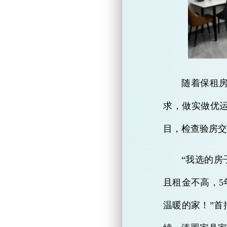
随着保租
求，做实做优
目，检查验房交
“我选的
且租金不高，
温暖的家！”