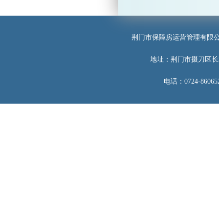
荆门市保障房运营管理有限
地址：荆门市掇刀区长
电话：0724-860652