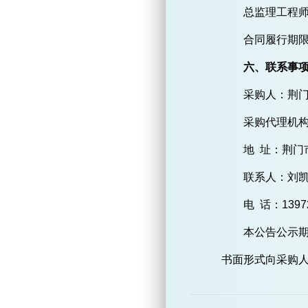
总监理工程
合同履行期
六、联系事
采购人：荆
采购代理机
地
址：荆门
联系人：刘
电
话：
1397
本公告公示
书面形式向采购