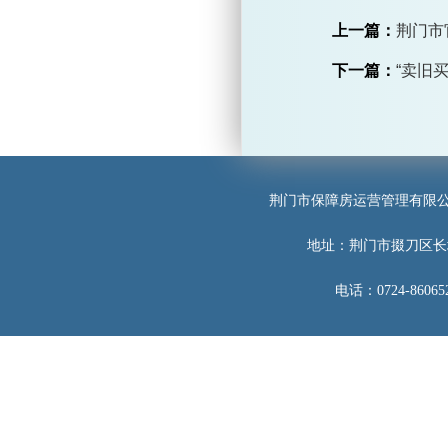
上一篇：
荆门市
下一篇：
“卖旧
荆门市保障房运营管理有限
地址：荆门市掇刀区长
电话：0724-860652